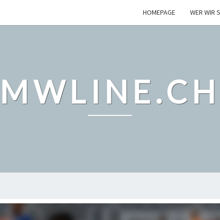
HOMEPAGE
WER WIR S
MWLINE.C