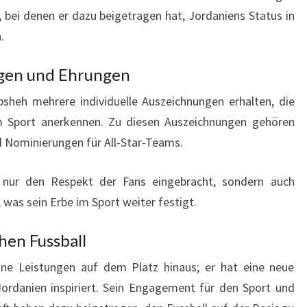
, bei denen er dazu beigetragen hat, Jordaniens Status in
.
ngen und Ehrungen
bsheh mehrere individuelle Auszeichnungen erhalten, die
m Sport anerkennen. Zu diesen Auszeichnungen gehören
nd Nominierungen für All-Star-Teams.
 nur den Respekt der Fans eingebracht, sondern auch
was sein Erbe im Sport weiter festigt.
hen Fussball
ine Leistungen auf dem Platz hinaus; er hat eine neue
Jordanien inspiriert. Sein Engagement für den Sport und