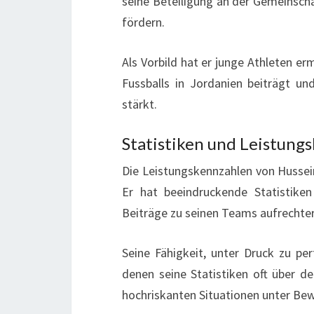
seine Beteiligung an der Gemeinscha
fördern.
Als Vorbild hat er junge Athleten e
Fussballs in Jordanien beiträgt u
stärkt.
Statistiken und Leistung
Die Leistungskennzahlen von Hussein 
Er hat beeindruckende Statistiken
Beiträge zu seinen Teams aufrechter
Seine Fähigkeit, unter Druck zu per
denen seine Statistiken oft über d
hochriskanten Situationen unter Bewe