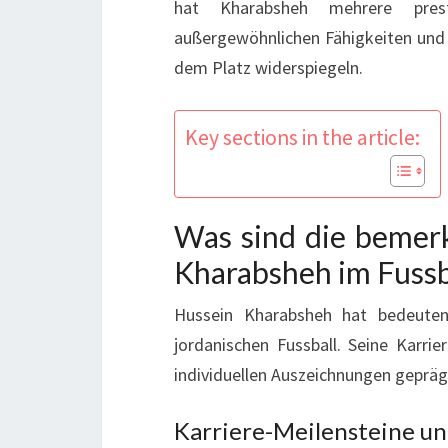
hat Kharabsheh mehrere presti
außergewöhnlichen Fähigkeiten und 
dem Platz widerspiegeln.
Key sections in the article:
Was sind die bemer
Kharabsheh im Fussb
Hussein Kharabsheh hat bedeuten
jordanischen Fussball. Seine Karrie
individuellen Auszeichnungen geprägt
Karriere-Meilensteine u