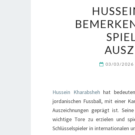
HUSSEI
BEMERKEN
SPIE
AUS
03/03/202
Hussein Kharabsheh
hat bedeutend
jordanischen Fussball, mit einer Ka
Auszeichnungen geprägt ist. Seine 
wichtige Tore zu erzielen und spi
Schlüsselspieler in internationalen 