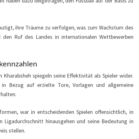
ft haben dazu beigetragen, den Fussball auf der Basis zu
rmutigt, ihre Träume zu verfolgen, was zum Wachstum des
nd den Ruf des Landes in internationalen Wettbewerben
skennzahlen
Kharabsheh spiegeln seine Effektivität als Spieler wider.
 in Bezug auf erzielte Tore, Vorlagen und allgemeine
halten.
formen, war in entscheidenden Spielen offensichtlich, in
en Ligadurchschnitt hinausgehen und seine Bedeutung in
is stellen.