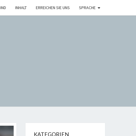
IND
INHALT
ERREICHEN SIE UNS
SPRACHE
H
KATEGORIEN