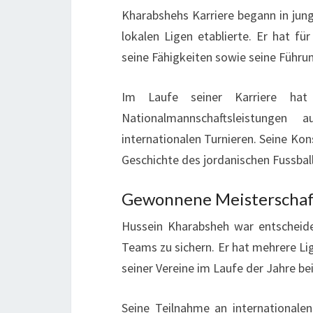
Kharabshehs Karriere begann in jungen
lokalen Ligen etablierte. Er hat f
seine Fähigkeiten sowie seine Führu
Im Laufe seiner Karriere hat
Nationalmannschaftsleistungen 
internationalen Turnieren. Seine Kon
Geschichte des jordanischen Fussbal
Gewonnene Meisterschaft
Hussein Kharabsheh war entscheiden
Teams zu sichern. Er hat mehrere Li
seiner Vereine im Laufe der Jahre be
Seine Teilnahme an internationale