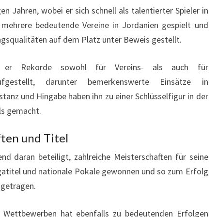
 Jahren, wobei er sich schnell als talentierter Spieler in
ür mehrere bedeutende Vereine in Jordanien gespielt und
ngsqualitäten auf dem Platz unter Beweis gestellt.
 er Rekorde sowohl für Vereins- als auch für
aufgestellt, darunter bemerkenswerte Einsätze in
stanz und Hingabe haben ihn zu einer Schlüsselfigur in der
ls gemacht.
en und Titel
d daran beteiligt, zahlreiche Meisterschaften für seine
gatitel und nationale Pokale gewonnen und so zum Erfolg
igetragen.
n Wettbewerben hat ebenfalls zu bedeutenden Erfolgen