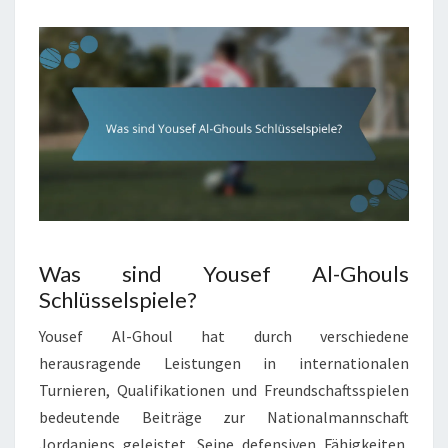
Was sind Yousef Al-Ghouls
Schlüsselspiele?
Yousef Al-Ghoul hat durch verschiedene
herausragende Leistungen in internationalen
Turnieren, Qualifikationen und Freundschaftsspielen
bedeutende Beiträge zur Nationalmannschaft
Jordaniens geleistet. Seine defensiven Fähigkeiten,