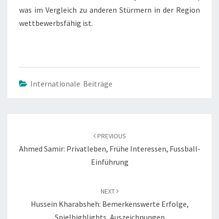
was im Vergleich zu anderen Stürmern in der Region
wettbewerbsfähig ist.
Internationale Beiträge
Post
navigation
PREVIOUS
Ahmed Samir: Privatleben, Frühe Interessen, Fussball-
Einführung
NEXT
Hussein Kharabsheh: Bemerkenswerte Erfolge,
Spielhighlights, Auszeichnungen