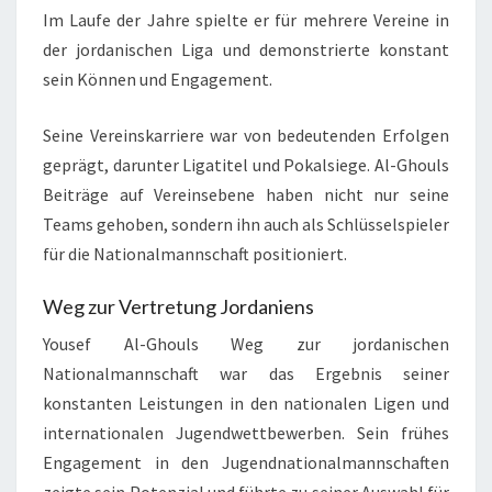
Im Laufe der Jahre spielte er für mehrere Vereine in
der jordanischen Liga und demonstrierte konstant
sein Können und Engagement.
Seine Vereinskarriere war von bedeutenden Erfolgen
geprägt, darunter Ligatitel und Pokalsiege. Al-Ghouls
Beiträge auf Vereinsebene haben nicht nur seine
Teams gehoben, sondern ihn auch als Schlüsselspieler
für die Nationalmannschaft positioniert.
Weg zur Vertretung Jordaniens
Yousef Al-Ghouls Weg zur jordanischen
Nationalmannschaft war das Ergebnis seiner
konstanten Leistungen in den nationalen Ligen und
internationalen Jugendwettbewerben. Sein frühes
Engagement in den Jugendnationalmannschaften
zeigte sein Potenzial und führte zu seiner Auswahl für