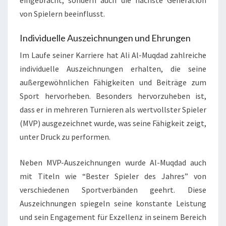
eingebracht, sondern auch die nächste Generation
von Spielern beeinflusst.
Individuelle Auszeichnungen und Ehrungen
Im Laufe seiner Karriere hat Ali Al-Muqdad zahlreiche
individuelle Auszeichnungen erhalten, die seine
außergewöhnlichen Fähigkeiten und Beiträge zum
Sport hervorheben. Besonders hervorzuheben ist,
dass er in mehreren Turnieren als wertvollster Spieler
(MVP) ausgezeichnet wurde, was seine Fähigkeit zeigt,
unter Druck zu performen.
Neben MVP-Auszeichnungen wurde Al-Muqdad auch
mit Titeln wie “Bester Spieler des Jahres” von
verschiedenen Sportverbänden geehrt. Diese
Auszeichnungen spiegeln seine konstante Leistung
und sein Engagement für Exzellenz in seinem Bereich