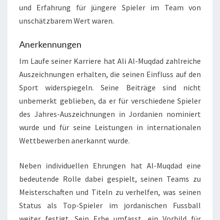
und Erfahrung für jüngere Spieler im Team von
unschätzbarem Wert waren.
Anerkennungen
Im Laufe seiner Karriere hat Ali Al-Muqdad zahlreiche
Auszeichnungen erhalten, die seinen Einfluss auf den
Sport widerspiegeln. Seine Beiträge sind nicht
unbemerkt geblieben, da er für verschiedene Spieler
des Jahres-Auszeichnungen in Jordanien nominiert
wurde und für seine Leistungen in internationalen
Wettbewerben anerkannt wurde.
Neben individuellen Ehrungen hat Al-Muqdad eine
bedeutende Rolle dabei gespielt, seinen Teams zu
Meisterschaften und Titeln zu verhelfen, was seinen
Status als Top-Spieler im jordanischen Fussball
weiter festigt. Sein Erbe umfasst, ein Vorbild für