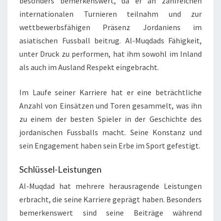
besonders bemerkenswert, da er an zahlreichen
internationalen Turnieren teilnahm und zur
wettbewerbsfähigen Präsenz Jordaniens im
asiatischen Fussball beitrug. Al-Muqdads Fähigkeit,
unter Druck zu performen, hat ihm sowohl im Inland
als auch im Ausland Respekt eingebracht.
Im Laufe seiner Karriere hat er eine beträchtliche
Anzahl von Einsätzen und Toren gesammelt, was ihn
zu einem der besten Spieler in der Geschichte des
jordanischen Fussballs macht. Seine Konstanz und
sein Engagement haben sein Erbe im Sport gefestigt.
Schlüssel-Leistungen
Al-Muqdad hat mehrere herausragende Leistungen
erbracht, die seine Karriere geprägt haben. Besonders
bemerkenswert sind seine Beiträge während