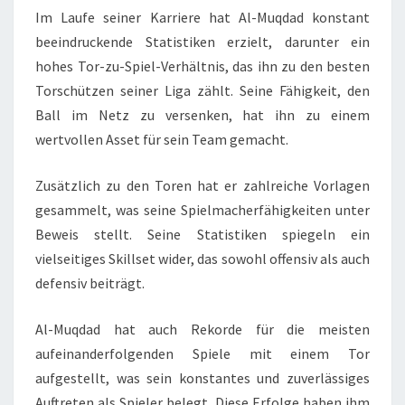
Im Laufe seiner Karriere hat Al-Muqdad konstant
beeindruckende Statistiken erzielt, darunter ein
hohes Tor-zu-Spiel-Verhältnis, das ihn zu den besten
Torschützen seiner Liga zählt. Seine Fähigkeit, den
Ball im Netz zu versenken, hat ihn zu einem
wertvollen Asset für sein Team gemacht.
Zusätzlich zu den Toren hat er zahlreiche Vorlagen
gesammelt, was seine Spielmacherfähigkeiten unter
Beweis stellt. Seine Statistiken spiegeln ein
vielseitiges Skillset wider, das sowohl offensiv als auch
defensiv beiträgt.
Al-Muqdad hat auch Rekorde für die meisten
aufeinanderfolgenden Spiele mit einem Tor
aufgestellt, was sein konstantes und zuverlässiges
Auftreten als Spieler belegt. Diese Erfolge haben ihm