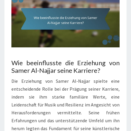
Wie beeinflusste die Erziehung von
Samer Al-Najjar seine Karriere?
Die Erziehung von Samer Al-Najjar spielte eine
entscheidende Rolle bei der Prägung seiner Karriere,
indem sie ihm starke familiäre Werte, eine
Leidenschaft für Musik und Resilienz im Angesicht von
Herausforderungen vermittelte. Seine frühen
Erfahrungen und das unterstützende Umfeld um ihn
herum legten das Fundament für seine künstlerische