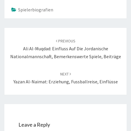
Spielerbiografien
Post
navigation
PREVIOUS
Ali Al-Muqdad: Einfluss Auf Die Jordanische
Nationalmannschaft, Bemerkenswerte Spiele, Beiträge
NEXT
Yazan Al-Naimat: Erziehung, Fussballreise, Einflüsse
Leave a Reply