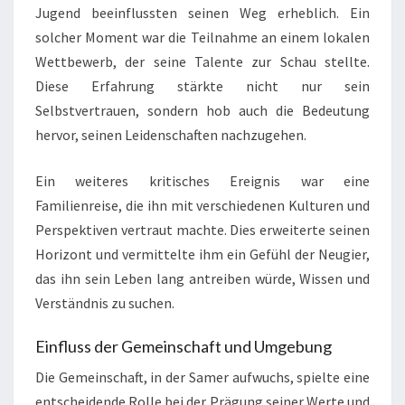
Jugend beeinflussten seinen Weg erheblich. Ein
solcher Moment war die Teilnahme an einem lokalen
Wettbewerb, der seine Talente zur Schau stellte.
Diese Erfahrung stärkte nicht nur sein
Selbstvertrauen, sondern hob auch die Bedeutung
hervor, seinen Leidenschaften nachzugehen.
Ein weiteres kritisches Ereignis war eine
Familienreise, die ihn mit verschiedenen Kulturen und
Perspektiven vertraut machte. Dies erweiterte seinen
Horizont und vermittelte ihm ein Gefühl der Neugier,
das ihn sein Leben lang antreiben würde, Wissen und
Verständnis zu suchen.
Einfluss der Gemeinschaft und Umgebung
Die Gemeinschaft, in der Samer aufwuchs, spielte eine
entscheidende Rolle bei der Prägung seiner Werte und